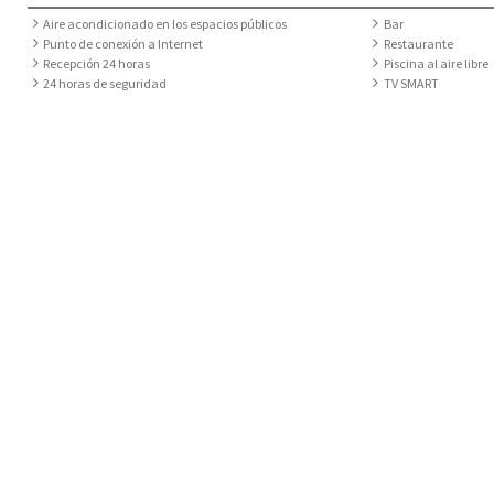
Aire acondicionado en los espacios públicos
Bar
Punto de conexión a Internet
Restaurante
Recepción 24 horas
Piscina al aire libre
24 horas de seguridad
TV SMART