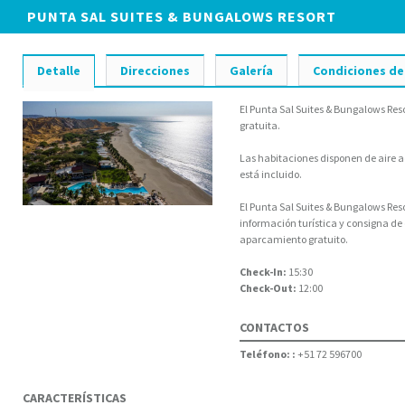
PUNTA SAL SUITES & BUNGALOWS RESORT
Detalle
Direcciones
Galería
Condiciones de
El Punta Sal Suites & Bungalows Reso
gratuita.
Las habitaciones disponen de aire a
está incluido.
El Punta Sal Suites & Bungalows Reso
información turística y consigna de 
aparcamiento gratuito.
Check-In:
15:30
Check-Out:
12:00
CONTACTOS
Teléfono: :
+51 72 596700
CARACTERÍSTICAS