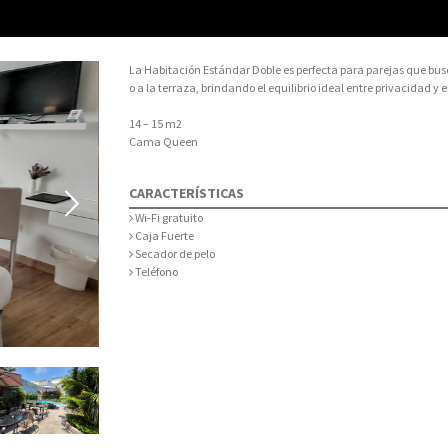
La Habitación Estándar Doble es perfecta para parejas que bus
o a la terraza, brindando el equilibrio ideal entre privacidad y 
14 – 15 m2
Cama Queen
CARACTERÍSTICAS
Wi-Fi gratuito
Caja Fuerte
Secador de pelo
Teléfono