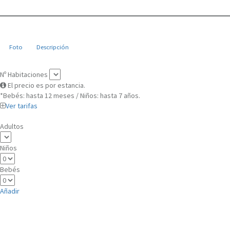
Foto
Descripción
Nº Habitaciones
El precio es por estancia.
*Bebés: hasta 12 meses / Niños: hasta 7 años.
Ver tarifas
Adultos
Niños
Bebés
Añadir