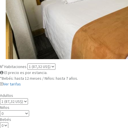
Nº Habitaciones
El precio es por estancia.
*Bebés: hasta 12 meses / Niños: hasta 7 años.
Ver tarifas
Adultos
Niños
Bebés