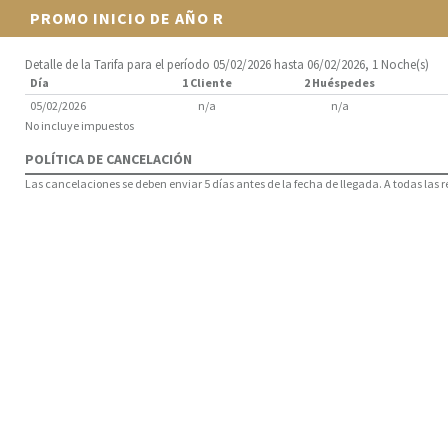
PROMO INICIO DE AÑO R
Detalle de la Tarifa para el período 05/02/2026 hasta 06/02/2026, 1 Noche(s)
Día
1 Cliente
2 Huéspedes
05/02/2026
n/a
n/a
No incluye impuestos
POLÍTICA DE CANCELACIÓN
Las cancelaciones se deben enviar 5 días antes de la fecha de llegada. A todas las 