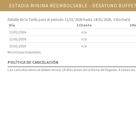
ESTADIA MINIMA REEMBOLSABLE - DESAYUNO BUFFET
Detalle de la Tarifa para el período 11/01/2026 hasta 14/01/2026, 3 Noche(s)
Día
1 Cliente
2 H
11/01/2026
n/a
12/01/2026
n/a
13/01/2026
n/a
No incluye impuestos
POLÍTICA DE CANCELACIÓN
Las cancelaciones se deben enviar 14 días antes de la fecha de llegada. A todas las